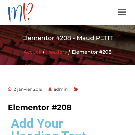
Elementor #208 - Maud PETIT
/
/
Accueil
Headers
Elementor #208
2 janvier 2019
admin
Elementor #208
Add Your