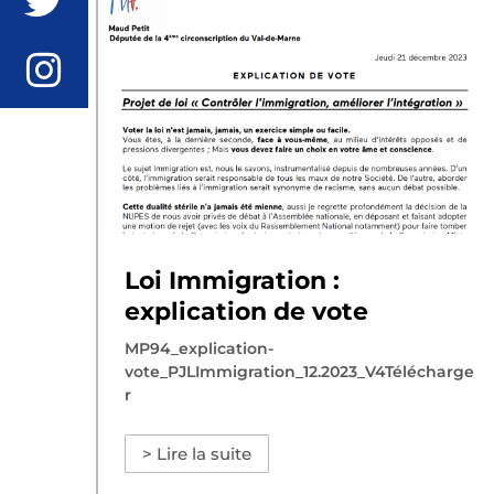
Loi Immigration :
explication de vote
MP94_explication-
vote_PJLImmigration_12.2023_V4Télécharge
r
> Lire la suite