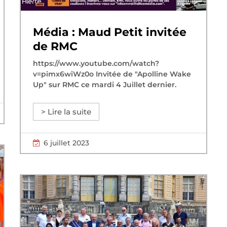
Média : Maud Petit invitée
de RMC
https://www.youtube.com/watch?
v=pimx6wiWz0o Invitée de "Apolline Wake
Up" sur RMC ce mardi 4 Juillet dernier.
> Lire la suite
6 juillet 2023