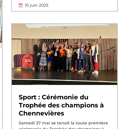
10 juin 2023
Sport : Cérémonie du
Trophée des champions à
Chennevières
Samedi 27 mai se tenait la toute première
cérémonie du Trophée des champions à