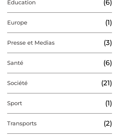
(6)
Education
(1)
Europe
(3)
Presse et Medias
(6)
Santé
(21)
Société
(1)
Sport
(2)
Transports