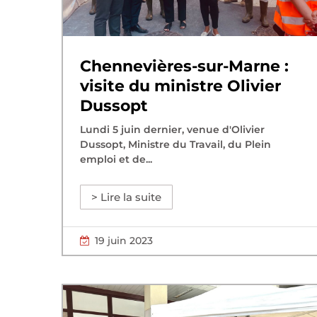
Chennevières-sur-Marne :
visite du ministre Olivier
Dussopt
Lundi 5 juin dernier, venue d'Olivier
Dussopt, Ministre du Travail, du Plein
emploi et de...
> Lire la suite
19 juin 2023