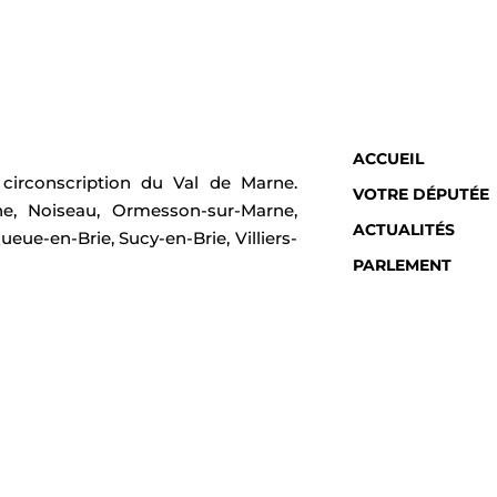
ACCUEIL
irconscription du Val de Marne.
VOTRE DÉPUTÉE
ne, Noiseau, Ormesson-sur-Marne,
ACTUALITÉS
ueue-en-Brie, Sucy-en-Brie, Villiers-
PARLEMENT