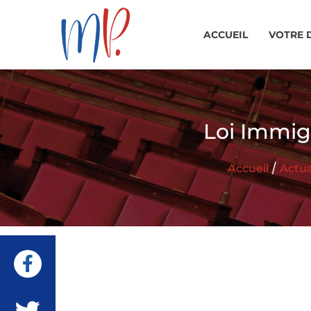
ACCUEIL
VOTRE 
Loi Immigr
/
Accueil
Actua