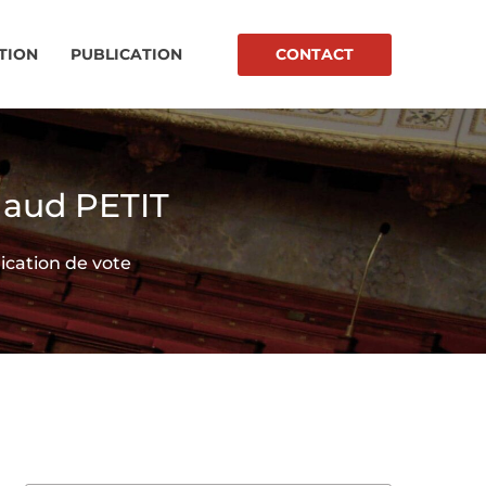
CONTACT
TION
PUBLICATION
 Maud PETIT
lication de vote