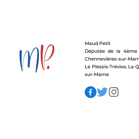
Maud Petit
Députée de la 4ème c
Chennevières-sur-Mar
Le Plessis-Trévise, La Q
sur-Marne