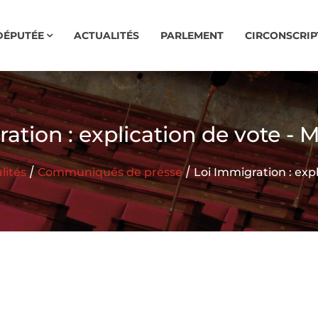
DÉPUTÉE
ACTUALITÉS
PARLEMENT
CIRCONSCRIP
ation : explication de vote -
/
/
lités
Communiqués de presse
Loi Immigration : exp