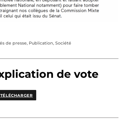
s de presse
,
Publication
,
Société
xplication de vote
TÉLÉCHARGER