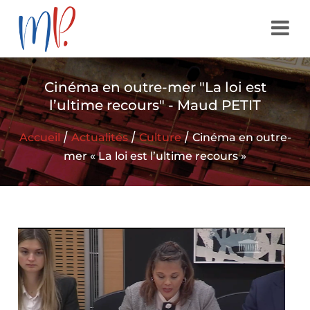
Cinéma en outre-mer "La loi est
l’ultime recours" - Maud PETIT
/
/
/
Accueil
Actualités
Culture
Cinéma en outre-
mer « La loi est l’ultime recours »