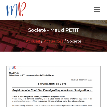
Société - Maud PETIT
/
/
Accueil
Actualités
Société