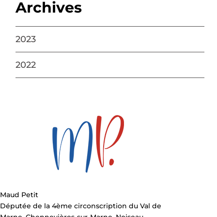
Archives
2023
2022
Maud Petit
Députée de la 4ème circonscription du Val de
Marne. Chennevières-sur-Marne, Noiseau,