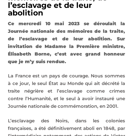
l’esclavage et de leur
abolition
Ce mercredi 10 mai 2023 se déroulait la
Journée nationale des mémoires de la traite,
de l’esclavage et de leur abolition. Sur
invitation de Madame la Première ministre,
Élisabeth Borne, c’est avec grand honneur
que je m’y suis rendue.
La France est un pays de courage. Nous sommes
à ce jour, le seul État au Monde qui ait décrété la
traite négrière et l’esclavage comme crimes
contre l’Humanité, et le seul à avoir instauré une
Journée nationale de commémoration, en 2001.
L’esclavage des Noirs, dans les colonies
françaises, a été définitivement aboli en 1848, par
l’intermédiaire notamment, des actions de Victor