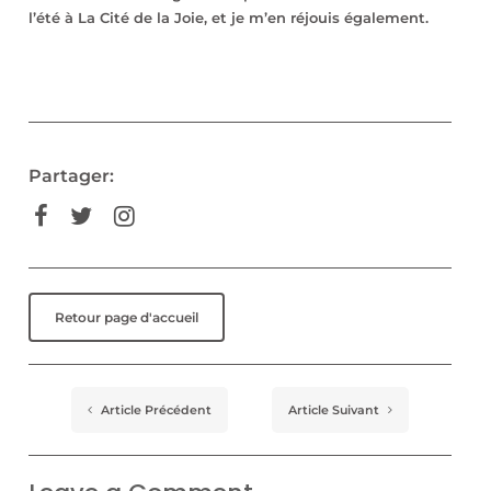
l’été à La Cité de la Joie, et je m’en réjouis également.
Partager:
Retour page d'accueil
Article Précédent
Article Suivant