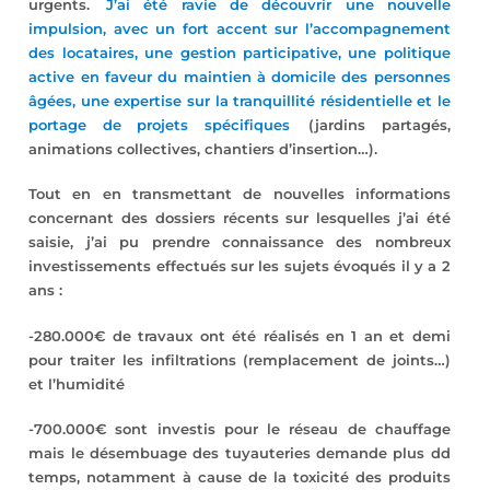
urgents.
J’ai été ravie de découvrir une nouvelle
impulsion, avec un fort accent sur l’accompagnement
des locataires, une gestion participative, une politique
active en faveur du maintien à domicile des personnes
âgées, une expertise sur la tranquillité résidentielle et le
portage de projets spécifiques
(jardins partagés,
animations collectives, chantiers d’insertion…).
Tout en en transmettant de nouvelles informations
concernant des dossiers récents sur lesquelles j’ai été
saisie, j’ai pu prendre connaissance des nombreux
investissements effectués sur les sujets évoqués il y a 2
ans :
-280.000€ de travaux ont été réalisés en 1 an et demi
pour traiter les infiltrations (remplacement de joints…)
et l’humidité
-700.000€ sont investis pour le réseau de chauffage
mais le désembuage des tuyauteries demande plus dd
temps, notamment à cause de la toxicité des produits