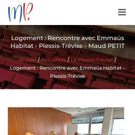
Logement : Rencontre avec Emmaüs
Habitat - Plessis-Trévise - Maud PETIT
/
/
/
Accueil
Actualités
Le Plessis-Trévise
Logement : Rencontre avec Emmaüs Habitat –
Plessis-Trévise