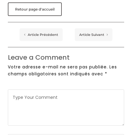
Retour page d'accueil
Article Précédent
Article Suivant
Leave a Comment
Votre adresse e-mail ne sera pas publiée.
Les
champs obligatoires sont indiqués avec
*