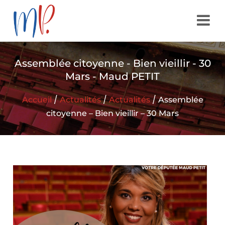
Assemblée citoyenne - Bien vieillir - 30
Mars - Maud PETIT
/
/
/
Accueil
Actualités
Actualités
Assemblée
citoyenne – Bien vieillir – 30 Mars