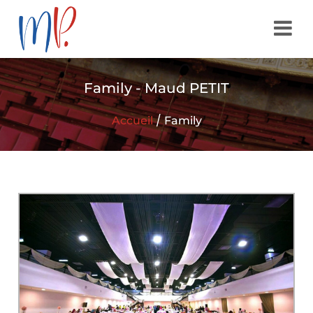
Family - Maud PETIT
/
Accueil
Family