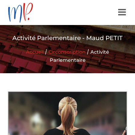
Activité Parlementaire - Maud PETIT
/
/
Accueil
Circonscription
Activité
Parlementaire