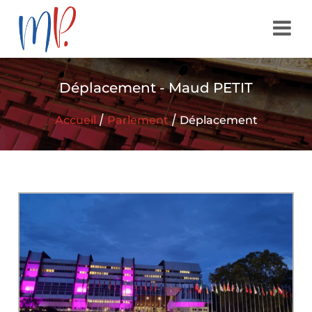
Déplacement - Maud PETIT
/
/
Accueil
Parlement
Déplacement